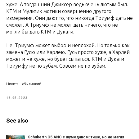
хуже. А тогдашний Джиксер ведь очень лютым был.
КТМ и Мультик мотики совершенно другого
измерения. Они дают то, что никогда Триумф дать не
сможет. А Триумф не может дать ничего, что не
могли бы дать КТМ и Дукати.
Не, Триумф может выбор и неплохой. Но только как
замена Гусю или Харлею. Гусь просто хуже, а Харлей
может и не хуже, но будет сыпаться. КТМ и Дукати
Триумфу не по зубам. Совсем не по зубам.
Никита Небылицкий
18.05.2023
See also
Schuberth C5 ANC с шумодавом: тише, но не магия