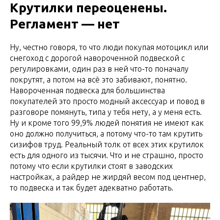
Крутилки переоценены.
Регламент — нет
Ну, честно говоря, то что люди покупая мотоцикл или
снегоход с дорогой навороченной подвеской с
регулировками, один раз в ней что-то поначалу
покрутят, а потом на всё это забивают, понятно.
Навороченная подвеска для большинства
покупателей это просто модный аксессуар и повод в
разговоре помянуть, типа у тебя нету, а у меня есть.
Ну и кроме того 99,9% людей понятия не имеют как
оно должно получиться, а потому что-то там крутить
сизифов труд. Реальный толк от всех этих крутилок
есть для одного из тысячи. Что и не страшно, просто
потому что если крутилки стоят в заводских
настройках, а райдер не жирдяй весом под центнер,
то подвеска и так будет адекватно работать.