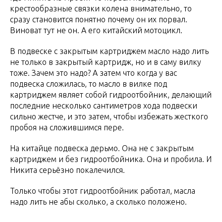
крестообразные связки колена внимательно, то
сразу становится понятно почему он их порвал.
Виноват тут не он. А его китайский мотоцикл.
В подвеске с закрытым картриджем масло надо лить
не только в закрытый картридж, но и в саму вилку
тоже. Зачем это надо? А затем что когда у вас
подвеска сложилась, то масло в вилке под
картриджем являет собой гидроотбойник, делающий
последние несколько сантиметров хода подвески
сильно жестче, и это затем, чтобы избежать жесткого
пробоя на сложившимся пере.
На китайце подвеска дерьмо. Она не с закрытым
картриджем и без гидроотбойника. Она и пробила. И
Никита серьёзно покалечился.
Только чтобы этот гидроотбойник работал, масла
надо лить не абы сколько, а сколько положено.