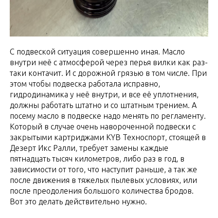
С подвеской ситуация совершенно иная. Масло
внутри неё с атмосферой через перья вилки как раз-
таки контачит. И с дорожной грязью в том числе. При
этом чтобы подвеска работала исправно,
гидродинамика у неё внутри, и все её уплотнения,
должны работать штатно и со штатным трением. А
посему масло в подвеске надо менять по регламенту.
Который в случае очень навороченной подвески с
закрытыми картриджами KYB Техноспорт, стоящей в
Дезерт Икс Ралли, требует замены каждые
пятнадцать тысяч километров, либо раз в год, в
зависимости от того, что наступит раньше, а так же
после движения в тяжелых пылевых условиях, или
после преодоления большого количества бродов.
Вот это делать действительно нужно.