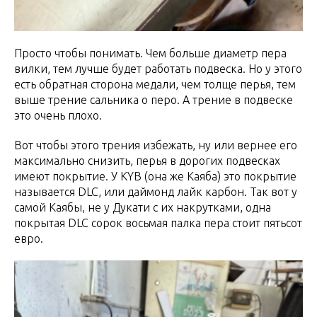
Просто чтобы понимать. Чем больше диаметр пера
вилки, тем лучше будет работать подвеска. Но у этого
есть обратная сторона медали, чем толще перья, тем
выше трение сальника о перо. А трение в подвеске
это очень плохо.
Вот чтобы этого трения избежать, ну или вернее его
максимально снизить, перья в дорогих подвесках
имеют покрытие. У KYB (она же Каяба) это покрытие
называется DLC, или даймонд лайк карбон. Так вот у
самой Каябы, не у Дукати с их накрутками, одна
покрытая DLC сорок восьмая палка пера стоит пятьсот
евро.