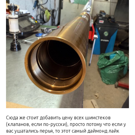
Сюда же стоит добавить цену всех шимстеков
(клапанов, если по-русски), просто потому что если у
вас ушатались перья, то этот самый даймонд лайк