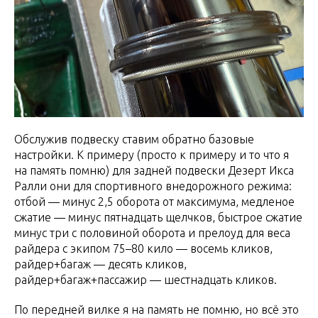
Обслужив подвеску ставим обратно базовые
настройки. К примеру (просто к примеру и то что я
на память помню) для задней подвески Дезерт Икса
Ралли они для спортивного внедорожного режима:
отбой — минус 2,5 оборота от максимума, медленое
сжатие — минус пятнадцать щелчков, быстрое сжатие
минус три с половиной оборота и прелоуд для веса
райдера с экипом 75–80 кило — восемь кликов,
райдер+багаж — десять кликов,
райдер+багаж+пассажир — шестнадцать кликов.
По передней вилке я на память не помню, но всё это