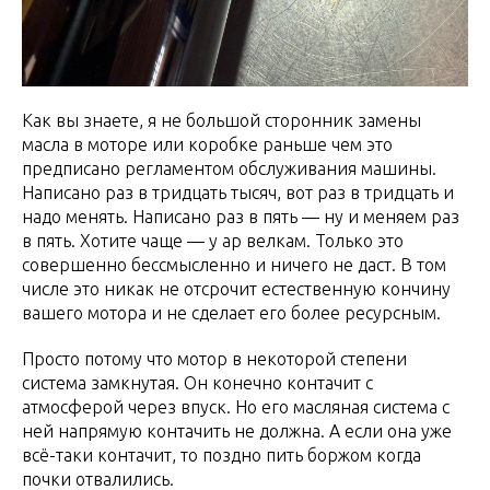
Как вы знаете, я не большой сторонник замены
масла в моторе или коробке раньше чем это
предписано регламентом обслуживания машины.
Написано раз в тридцать тысяч, вот раз в тридцать и
надо менять. Написано раз в пять — ну и меняем раз
в пять. Хотите чаще — у ар велкам. Только это
совершенно бессмысленно и ничего не даст. В том
числе это никак не отсрочит естественную кончину
вашего мотора и не сделает его более ресурсным.
Просто потому что мотор в некоторой степени
система замкнутая. Он конечно контачит с
атмосферой через впуск. Но его масляная система с
ней напрямую контачить не должна. А если она уже
всё-таки контачит, то поздно пить боржом когда
почки отвалились.