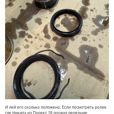
И лей его сколько положено. Если посмотреть ролик
где Никита из Проект 18 порвал передние