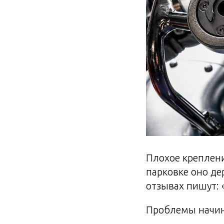
Плохое креплени
парковке оно де
отзывах пишут: 
Проблемы начин