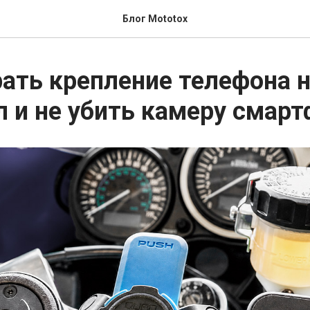
Блог Mototox
ать крепление телефона 
 и не убить камеру смарт