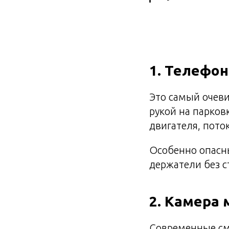
1. Телефо
Это самый очеви
рукой на парков
двигателя, поток
Особенно опасн
держатели без с
2. Камера
Современные сма