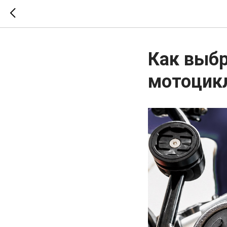
Как выбр
мотоцикл