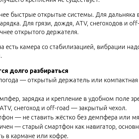
бнее быстрые открытые системы. Для дальняка
арядка. Для грязи, дождя, ATV, снегоходов и of
ичнее открытого держателя.
на есть камера со стабилизацией, вибрации над
.
тся долго разбираться
 погода — открытый держатель или компактная 
пфер, зарядка и крепление в удобном поле зр
 ATV, снегоход и off-road — закрытый чехол.
тфон — не ставить жёстко без демпфера или мя
ичен — старый смартфон как навигатор, основ
ь в кармане или кофре.