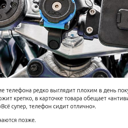
е телефона редко выглядит плохим в день пок
ржит крепко, в карточке товара обещает «антив
«Всё супер, телефон сидит отлично».
аются позже.