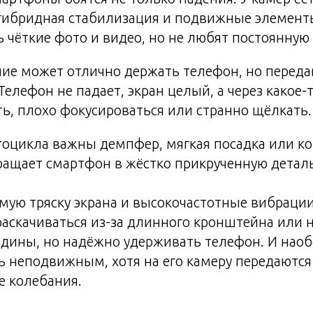
 гибридная стабилизация и подвижные элемент
 чёткие фото и видео, но не любят постоянную 
ние может отлично держать телефон, но перед
Телефон не падает, экран целый, а через какое-
ь, плохо фокусироваться или странно щёлкать.
оцикла важны демпфер, мягкая посадка или ко
ращает смартфон в жёстко прикрученную детал
мую тряску экрана и высокочастотные вибраци
аскачиваться из-за длинного кронштейна или 
адины, но надёжно удерживать телефон. И наоб
ь неподвижным, хотя на его камеру передаютс
е колебания.