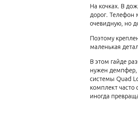
На кочках. В до
дорог. Телефон 
очевидную, но 
Поэтому креплен
маленькая детал
В этом гайде ра
нужен демпфер, 
системы Quad Lo
комплект часто 
иногда превраща