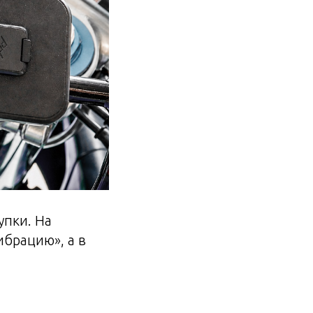
упки. На
ибрацию», а в