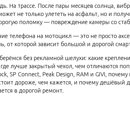
ждь. На трассе. После пары месяцев солнца, виб
может не только улететь на асфальт, но и полу
дорогую поломку — повреждение камеры со ста
ие телефона на мотоцикл — это не просто аксес
ь, от которой зависит большой и дорогой смар
зберёмся без рекламной шелухи: какие креплени
где лучше закрытый чехол, чем отличаются по
ck, SP Connect, Peak Design, RAM и GIVI, почем
стоит дороже, чем кажется, и почему дешёвый 
ется в дорогой ремонт.