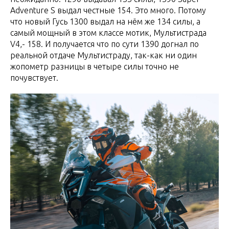
Adventure S выдал честные 154. Это много. Потому
что новый Гусь 1300 выдал на нём же 134 силы, а
самый мощный в этом классе мотик, Мультистрада
V4,- 158. И получается что по сути 1390 догнал по
реальной отдаче Мультистраду, так-как ни один
жопометр разницы в четыре силы точно не
почувствует.