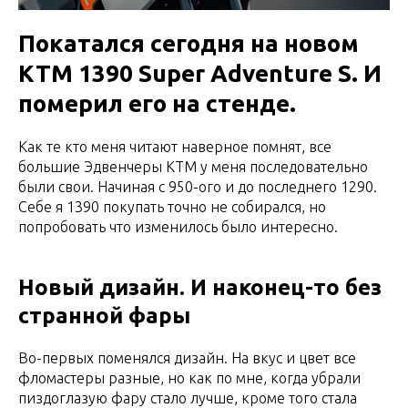
Покатался сегодня на новом
KTM 1390 Super Adventure S. И
померил его на стенде.
Как те кто меня читают наверное помнят, все
большие Эдвенчеры КТМ у меня последовательно
были свои. Начиная с 950-ого и до последнего 1290.
Себе я 1390 покупать точно не собирался, но
попробовать что изменилось было интересно.
Новый дизайн. И наконец-то без
странной фары
Во-первых поменялся дизайн. На вкус и цвет все
фломастеры разные, но как по мне, когда убрали
пиздоглазую фару стало лучше, кроме того стала