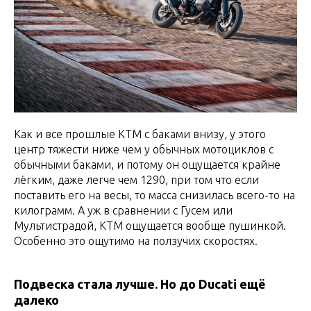
Как и все прошлые КТМ с баками внизу, у этого
центр тяжести ниже чем у обычных мотоциклов с
обычными баками, и потому он ощущается крайне
лёгким, даже легче чем 1290, при том что если
поставить его на весы, то масса снизилась всего-то на
килограмм. А уж в сравнении с Гусем или
Мультистрадой, КТМ ощущается вообще пушинкой.
Особенно это ощутимо на ползучих скоростях.
Подвеска стала лучше. Но до Ducati ещё
далеко