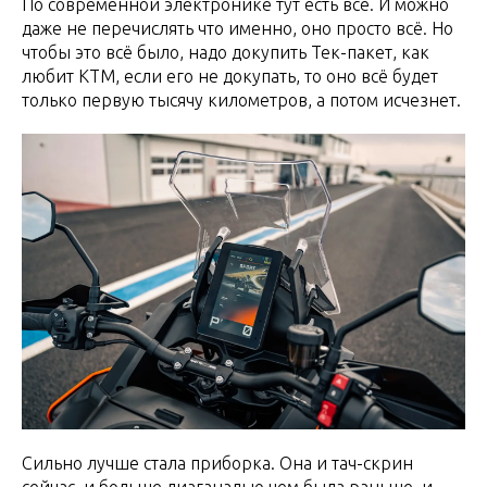
По современной электронике тут есть всё. И можно
даже не перечислять что именно, оно просто всё. Но
чтобы это всё было, надо докупить Тек-пакет, как
любит КТМ, если его не докупать, то оно всё будет
только первую тысячу километров, а потом исчезнет.
Сильно лучше стала приборка. Она и тач-скрин