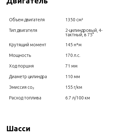
Двигатель
Тип двигателя
2-цилиндровый, 4-
тактный, в 75°
Ход поршня
Расход топлива
6.7 л/100 км
Шасси