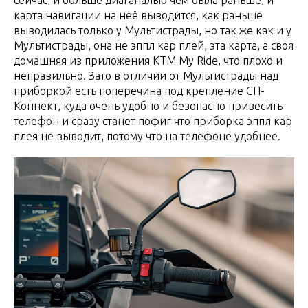
сейчас, и больше диаганалью чем была раньше, и
карта навигации на неё выводится, как раньше
выводилась только у Мультистрады, но так же как и у
Мультистрады, она не эппл кар плей, эта карта, а своя
домашняя из приложения КТМ My Ride, что плохо и
неправильно. Зато в отличии от Мультистрады над
приборкой есть поперечина под крепление СП-
Коннект, куда очень удобно и безопасно привесить
телефон и сразу станет пофиг что приборка эппл кар
плея не выводит, потому что на телефоне удобнее.