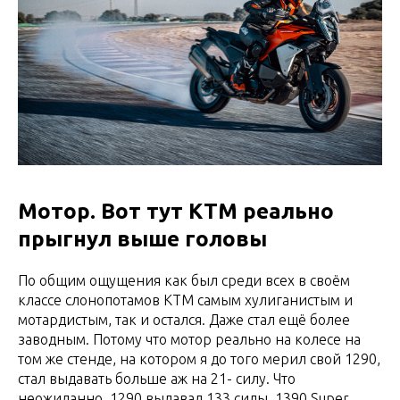
Мотор. Вот тут KTM реально
прыгнул выше головы
По общим ощущения как был среди всех в своём
классе слонопотамов КТМ самым хулиганистым и
мотардистым, так и остался. Даже стал ещё более
заводным. Потому что мотор реально на колесе на
том же стенде, на котором я до того мерил свой 1290,
стал выдавать больше аж на 21- силу. Что
неожиданно. 1290 выдавал 133 силы, 1390 Super