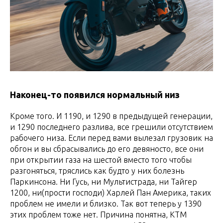
Наконец-то появился нормальный низ
Кроме того. И 1190, и 1290 в предыдущей генерации,
и 1290 последнего разлива, все грешили отсутствием
рабочего низа. Если перед вами вылезал грузовик на
обгон и вы сбрасывались до его девяносто, все они
при открытии газа на шестой вместо того чтобы
разгоняться, тряслись как будто у них болезнь
Паркинсона. Ни Гусь, ни Мультистрада, ни Тайгер
1200, ни(прости господи) Харлей Пан Америка, таких
проблем не имели и близко. Так вот теперь у 1390
этих проблем тоже нет. Причина понятна, КТМ