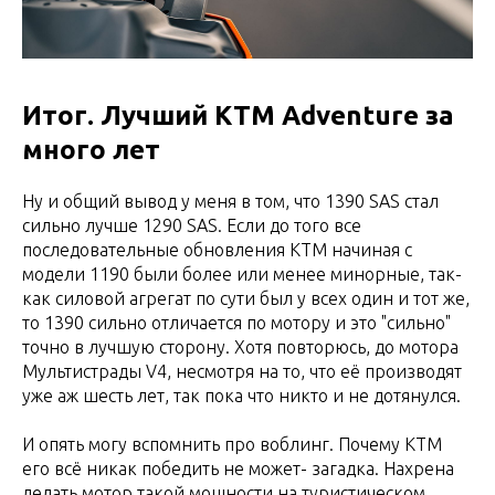
Итог. Лучший KTM Adventure за
много лет
Ну и общий вывод у меня в том, что 1390 SAS стал
сильно лучше 1290 SAS. Если до того все
последовательные обновления КТМ начиная с
модели 1190 были более или менее минорные, так-
как силовой агрегат по сути был у всех один и тот же,
то 1390 сильно отличается по мотору и это "сильно"
точно в лучшую сторону. Хотя повторюсь, до мотора
Мультистрады V4, несмотря на то, что её производят
уже аж шесть лет, так пока что никто и не дотянулся.
И опять могу вспомнить про воблинг. Почему КТМ
его всё никак победить не может- загадка. Нахрена
делать мотор такой мощности на туристическом