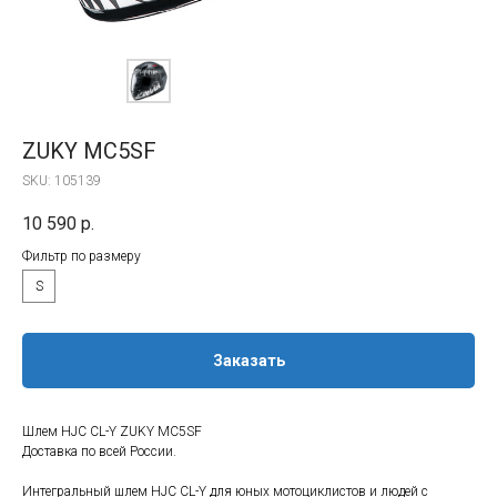
ZUKY MC5SF
SKU:
105139
10 590
р.
Фильтр по размеру
S
Заказать
Шлем HJC CL-Y ZUKY MC5SF
Доставка по всей России.
Интегральный шлем HJC CL-Y для юных мотоциклистов и людей с