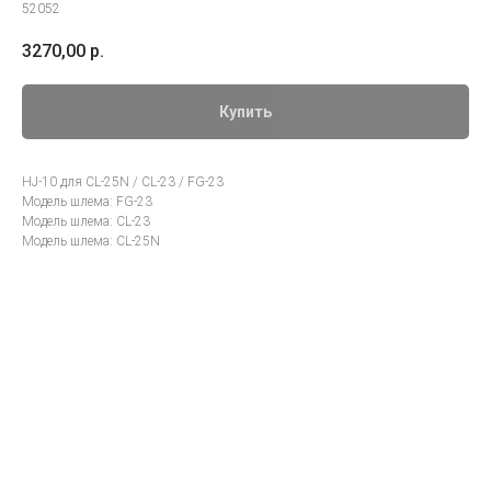
52052
3270,00
р.
Купить
HJ-10 для CL-25N / CL-23 / FG-23
Модель шлема: FG-23
Модель шлема: CL-23
Модель шлема: CL-25N