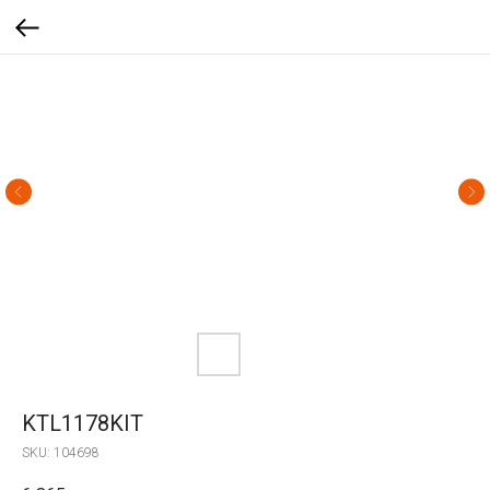
KTL1178KIT
SKU:
104698