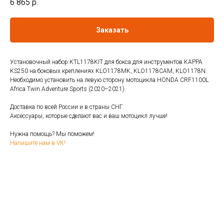
6 865
р.
Заказать
Установочный набор KTL1178KIT для бокса для инструментов KAPPA
KS250 на боковых креплениях KLO1178MK, KLO1178CAM, KLO1178N.
Необходимо установить на левую сторону мотоцикла HONDA CRF1100L
Africa Twin Adventure Sports (2020–2021).
Доставка по всей России и в страны СНГ.
Аксессуары, которые сделают вас и ваш мотоцикл лучше!
Нужна помощь? Мы поможем!
Напишите нам в VK!