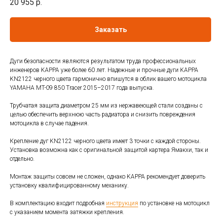
20 955
р.
Заказать
Дуги безопасности являются результатом труда профессиональных
инженеров KAPPA уже более 60 лет. Надежные и прочные дуги KAPPA
KN2122 черного цвета гармонично впишутся в облик вашего мотоцикла
YAMAHA MT-09 850 Tracer 2015–2017 года выпуска.
Трубчатая защита диаметром 25 мм из нержавеющей стали созданы с
целью обеспечить верхнюю часть радиатора и снизить повреждения
мотоцикла в случае падения.
Крепление дуг KN2122 черного цвета имеет 3 точки с каждой стороны.
Установка возможна как с оригинальной защитой картера Ямакхи, так и
отдельно.
Монтаж защиты совсем не сложен, однако KAPPA рекомендует доверить
установку квалифицированному механику.
В комплектацию входит подробная
инструкция
по установке на мотоцикл
с указанием момента затяжки крепления.