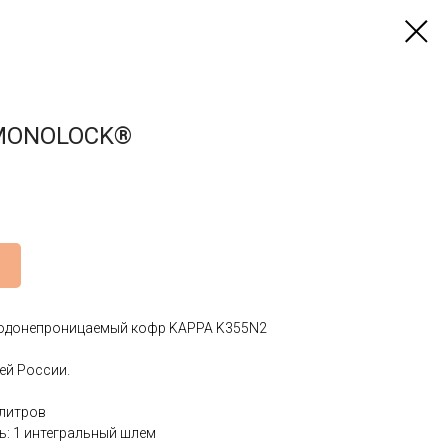
MONOLOCK®
одонепроницаемый кофр KAPPA K355N2
ей России.
 литров
: 1 интегральный шлем