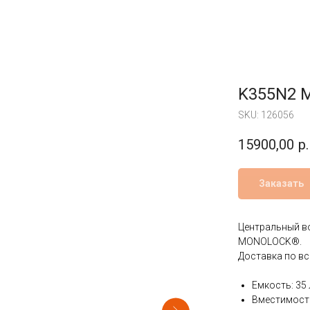
K355N2 
SKU:
126056
15900,00
р.
Заказать
Центральный в
MONOLOCK®.
Доставка по вс
Емкость: 35
Вместимость