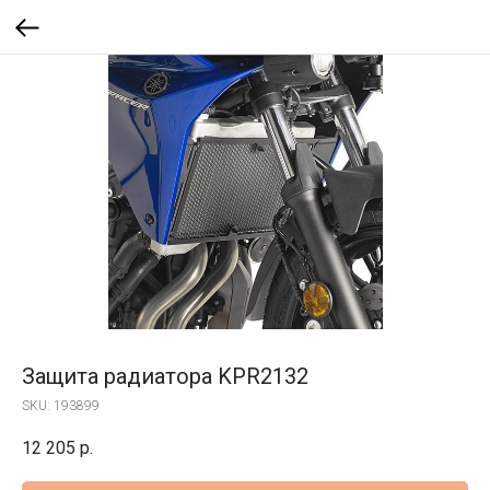
Защита радиатора KPR2132
SKU:
193899
12 205
р.