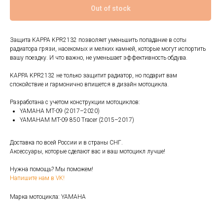
Out of stock
Защита KAPPA KPR2132 позволяет уменьшить попадание в соты
радиатора грязи, насекомых и мелких камней, которые могут испортить
вашу поездку. И что важно, не уменьшает эффективность обдува.
KAPPA KPR2132 не только защитит радиатор, но подарит вам
спокойствие и гармонично впишется в дизайн мотоцикла.
Разработана с учетом конструкции мотоциклов:
YAMAHA MT-09 (2017–2020)
YAMAHAM MT-09 850 Tracer (2015–2017)
Доставка по всей России и в страны СНГ.
Аксессуары, которые сделают вас и ваш мотоцикл лучше!
Нужна помощь? Мы поможем!
Напишите нам в VK!
Марка мотоцикла: YAMAHA