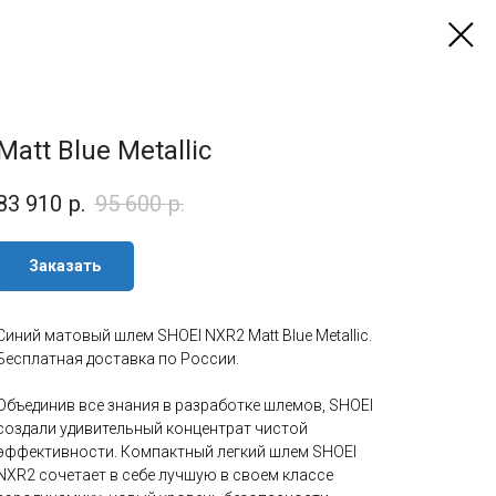
Matt Blue Metallic
83 910
р.
95 600
р.
Заказать
Синий матовый шлем SHOEI NXR2 Matt Blue Metallic.
Бесплатная доставка по России.
Объединив все знания в разработке шлемов, SHOEI
создали удивительный концентрат чистой
эффективности. Компактный легкий шлем SHOEI
NXR2 сочетает в себе лучшую в своем классе