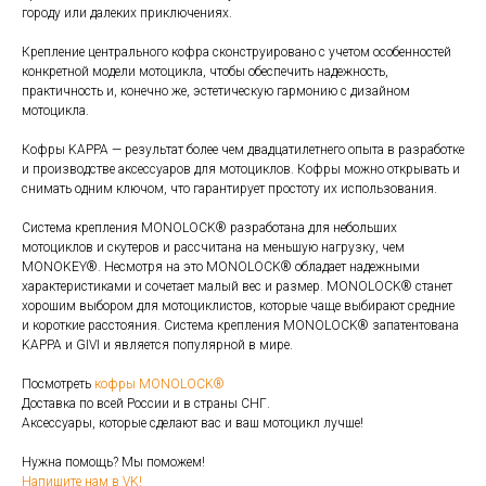
городу или далеких приключениях.
Крепление центрального кофра сконструировано с учетом особенностей
конкретной модели мотоцикла, чтобы обеспечить надежность,
практичность и, конечно же, эстетическую гармонию с дизайном
мотоцикла.
Кофры KAPPA — результат более чем двадцатилетнего опыта в разработке
и производстве аксессуаров для мотоциклов. Кофры можно открывать и
снимать одним ключом, что гарантирует простоту их использования.
Система крепления MONOLOCK® разработана для небольших
мотоциклов и скутеров и рассчитана на меньшую нагрузку, чем
MONOKEY®. Несмотря на это MONOLOCK® обладает надежными
характеристиками и сочетает малый вес и размер. MONOLOCK® станет
хорошим выбором для мотоциклистов, которые чаще выбирают средние
и короткие расстояния. Система крепления MONOLOCK® запатентована
KAPPA и GIVI и является популярной в мире.
Посмотреть
кофры MONOLOCK®
Доставка по всей России и в страны СНГ.
Аксессуары, которые сделают вас и ваш мотоцикл лучше!
Нужна помощь? Мы поможем!
Напишите нам в VK!