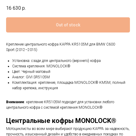
16 630
р.
Out of stock
Крепление центрального кофра KAPPA KR5105M для BMW C600
Sport (2012–2015)
Установка: сзади для центрального (верхнего) кофра
Система крепления: MONOLOCK®
Цвет: Черный матовый
Аналог: GIVI SR5105M
Комплектация: крепление, площадка MONOLOCK® KM5M, полный
набор крепежа, инструкция
Внимание
: крепление KR5105M подходит для установки любого
центрального кофра с системой крепления MONOLOCK®
Центральные кофры MONOLOCK®
Мотоциклисты во всем мире выбирают продукцию KAPPA за надежность,
прочность, изысканный дизайн и удобство в ежедневных поездках по