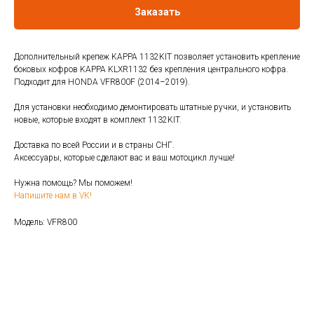
Заказать
Дополнительный крепеж KAPPA 1132KIT позволяет установить крепление
боковых кофров KAPPA KLXR1132 без крепления центрального кофра.
Подходит для HONDA VFR800F (2014–2019).
Для установки необходимо демонтировать штатные ручки, и установить
новые, которые входят в комплект 1132KIT.
Доставка по всей России и в страны СНГ.
Аксессуары, которые сделают вас и ваш мотоцикл лучше!
Нужна помощь? Мы поможем!
Напишите нам в VK!
Модель: VFR800