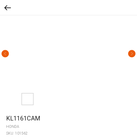
KL1161CAM
HONDA
SKU:
101562