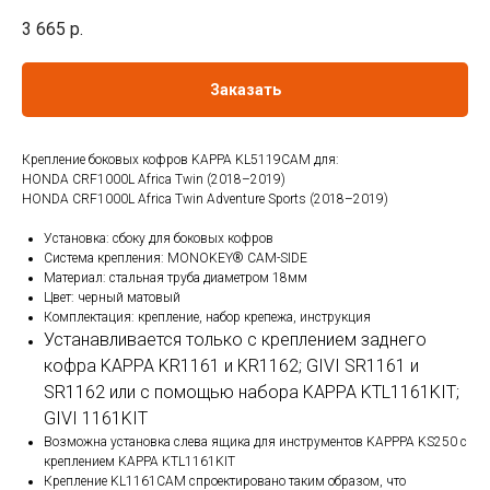
3 665
р.
Заказать
Крепление боковых кофров KAPPA KL5119CAM для:
HONDA CRF1000L Africa Twin (2018–2019)
HONDA CRF1000L Africa Twin Adventure Sports (2018–2019)
Установка: сбоку для боковых кофров
Система крепления: MONOKEY® CAM-SIDE
Материал: стальная труба диаметром 18мм
Цвет: черный матовый
Комплектация: крепление, набор крепежа, инструкция
Устанавливается только с креплением заднего
кофра KAPPA KR1161 и KR1162; GIVI SR1161 и
SR1162 или с помощью набора KAPPA KTL1161KIT;
GIVI 1161KIT
Возможна установка слева ящика для инструментов KAPPPA KS250 с
креплением KAPPA KTL1161KIT
Крепление KL1161CAM спроектировано таким образом, что