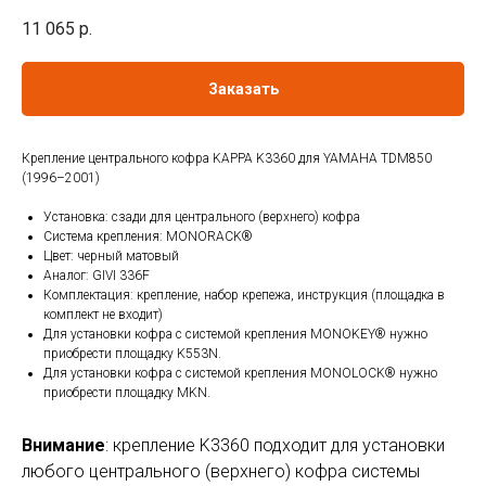
11 065
р.
Заказать
Крепление центрального кофра KAPPA K3360 для YAMAHA TDM850
(1996–2001)
Установка: сзади для центрального (верхнего) кофра
Система крепления: MONORACK®
Цвет: черный матовый
Аналог: GIVI 336F
Комплектация: крепление, набор крепежа, инструкция (площадка в
комплект не входит)
Для установки кофра с системой крепления MONOKEY® нужно
приобрести площадку K553N.
Для установки кофра с системой крепления MONOLOCK® нужно
приобрести площадку MKN.
Внимание
: крепление K3360 подходит для установки
любого центрального (верхнего) кофра системы