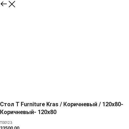
Стол T Furniture Kras / Коричневый / 120x80-
Коричневый- 120x80
T00123
33500,00