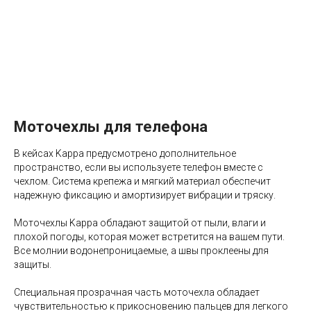
Моточехлы для телефона
В кейсах Kappa предусмотрено дополнительное
пространство, если вы используете телефон вместе с
чехлом. Система крепежа и мягкий материал обеспечит
надежную фиксацию и амортизирует вибрации и тряску.
Моточехлы Kappa обладают защитой от пыли, влаги и
плохой погоды, которая может встретится на вашем пути.
Все молнии водонепроницаемые, а швы проклеены для
защиты.
Специальная прозрачная часть моточехла обладает
чувствительностью к прикосновению пальцев для легкого